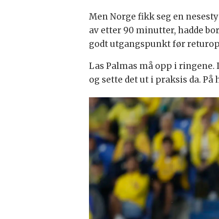
Men Norge fikk seg en nesesty
av etter 90 minutter, hadde bo
godt utgangspunkt før returop
Las Palmas må opp i ringene. 
og sette det ut i praksis da. 