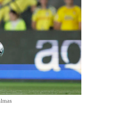
almas