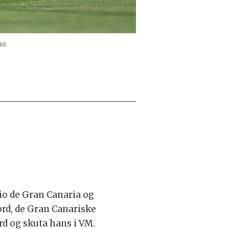
as
dio de Gran Canaria og
rd, de Gran Canariske
rd og skuta hans i VM.