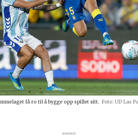
mmelaget få ro til å bygge opp spillet sitt.
UD Las P
ANNONSE