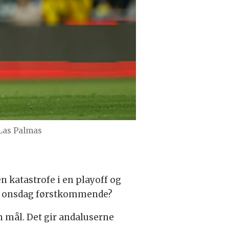
Las Palmas
n katastrofe i en playoff og
ikke onsdag førstkommende?
n mål. Det gir andaluserne