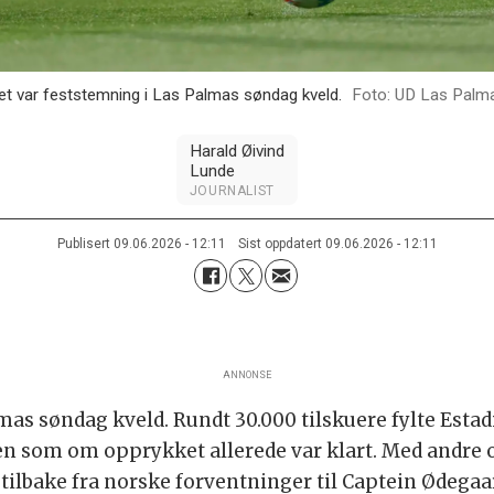
et var feststemning i Las Palmas søndag kveld.
UD Las Palm
Harald Øivind
Lunde
JOURNALIST
Publisert
09.06.2026 - 12:11
Sist oppdatert
09.06.2026 - 12:11
ANNONSE
mas søndag kveld. Rundt 30.000 tilskuere fylte Esta
n som om opprykket allerede var klart. Med andre o
ilbake fra norske forventninger til Captein Ødegaa