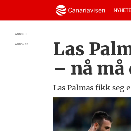
NYHET
ANNONSE
Las Palm
ANNONSE
– nå må 
Las Palmas fikk seg e