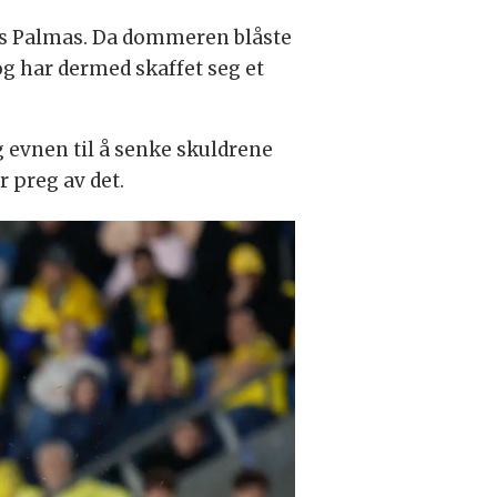
Las Palmas. Da dommeren blåste
og har dermed skaffet seg et
 evnen til å senke skuldrene
 preg av det.