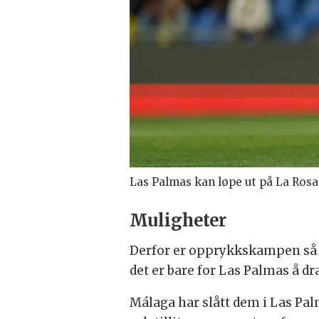
Las Palmas kan løpe ut på La Rosale
Muligheter
Derfor er opprykkskampen så lan
det er bare for Las Palmas å d
Málaga har slått dem i Las Pal