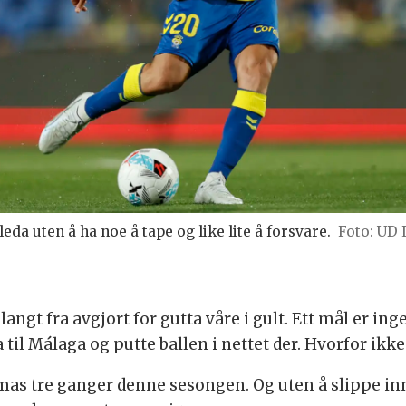
da uten å ha noe å tape og like lite å forsvare.
UD 
gt fra avgjort for gutta våre i gult. Ett mål er inge
ra til Málaga og putte ballen i nettet der. Hvorfor 
mas tre ganger denne sesongen. Og uten å slippe in