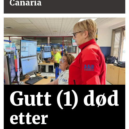
Canaria
Gutt (1) død
etter