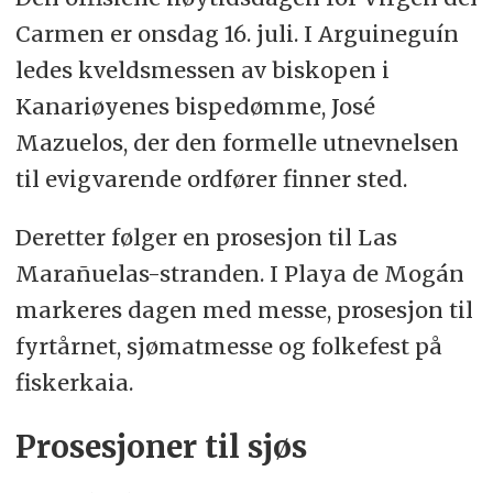
Carmen er onsdag 16. juli. I Arguineguín
ledes kveldsmessen av biskopen i
Kanariøyenes bispedømme, José
Mazuelos, der den formelle utnevnelsen
til evigvarende ordfører finner sted.
Deretter følger en prosesjon til Las
Marañuelas-stranden. I Playa de Mogán
markeres dagen med messe, prosesjon til
fyrtårnet, sjømatmesse og folkefest på
fiskerkaia.
Prosesjoner til sjøs