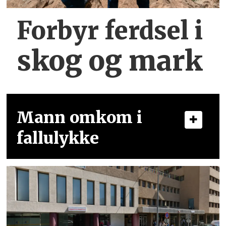
Forbyr ferdsel
i
skog og mark
Mann omkom i
fallulykke