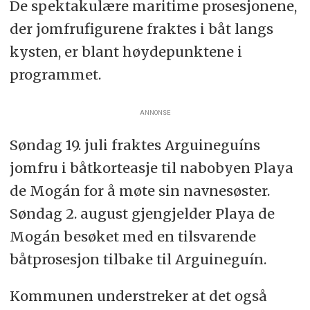
De spektakulære maritime prosesjonene,
der jomfrufigurene fraktes i båt langs
kysten, er blant høydepunktene i
programmet.
ANNONSE
Søndag 19. juli fraktes Arguineguíns
jomfru i båtkorteasje til nabobyen Playa
de Mogán for å møte sin navnesøster.
Søndag 2. august gjengjelder Playa de
Mogán besøket med en tilsvarende
båtprosesjon tilbake til Arguineguín.
Kommunen understreker at det også