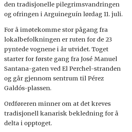
den tradisjonelle pilegrimsvandringen
og ofringen i Arguineguín lørdag 11. juli.
For å imøtekomme stor pågang fra
lokalbefolkningen er ruten for de 23
pyntede vognene i år utvidet. Toget
starter for første gang fra José Manuel
Santana-gaten ved El Perchel-stranden
og går gjennom sentrum til Pérez
Galdós-plassen.
Ordføreren minner om at det kreves
tradisjonell kanarisk bekledning for å
delta i opptoget.