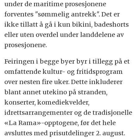
under de maritime prosesjonene
forventes "sømmelig antrekk". Det er
ikke tillatt å gå i kun bikini, badeshorts
eller uten overdel under landdelene av
prosesjonene.
Feiringen i begge byer byr i tillegg på et
omfattende kultur- og fritidsprogram
over nesten fire uker. Dette inkluderer
blant annet utekino på stranden,
konserter, komediekvelder,
idrettsarrangementer og de tradisjonelle
«La Rama»-opptogene, før det hele
avsluttes med prisutdelinger 2. august.