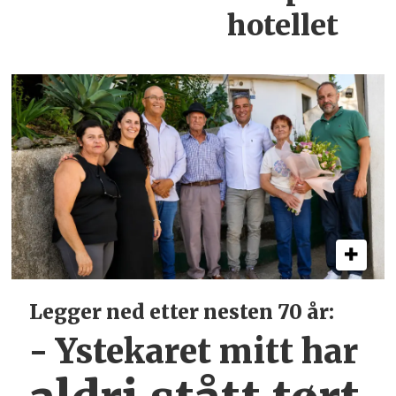
hotellet
Legger ned etter nesten 70 år:
- Ystekaret mitt har