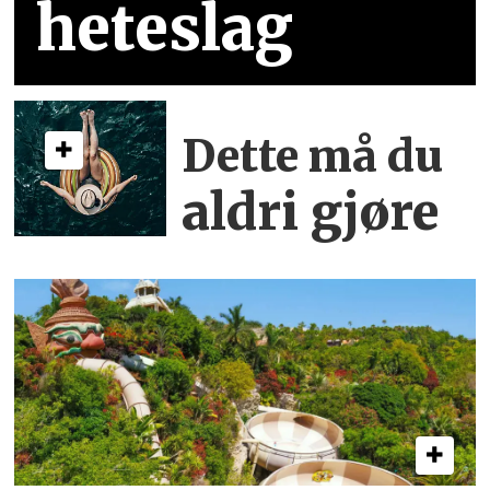
heteslag
Dette må du
aldri gjøre