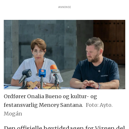
ANNONSE
Ordfører Onalia Bueno og kultur- og
festansvarlig Mencey Santana.
Ayto.
Mogán
Den offisielle høytidsdagen for Virgen del