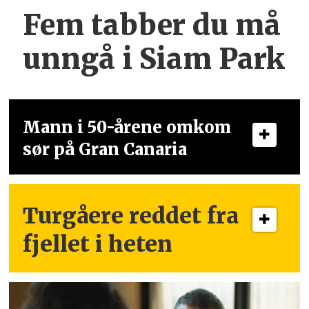
Fem tabber du må
unngå i Siam Park
Mann i 50-årene omkom
sør på Gran Canaria
Turgåere reddet fra
fjellet i heten