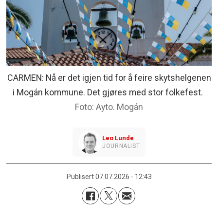
CARMEN: Nå er det igjen tid for å feire skytshelgenen
i Mogán kommune. Det gjøres med stor folkefest.
Ayto. Mogán
Leo
Lunde
JOURNALIST
Publisert
07.07.2026 - 12:43