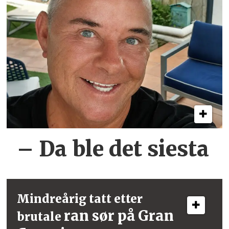
– Da ble det siesta
Mindreårig tatt etter
ran sør på Gran
brutale