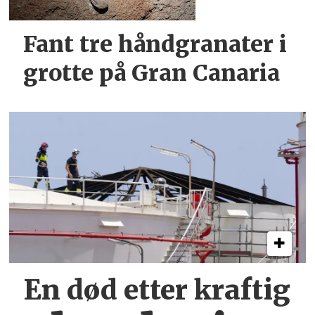
Fant tre håndgranater i
grotte på Gran Canaria
En død etter kraftig