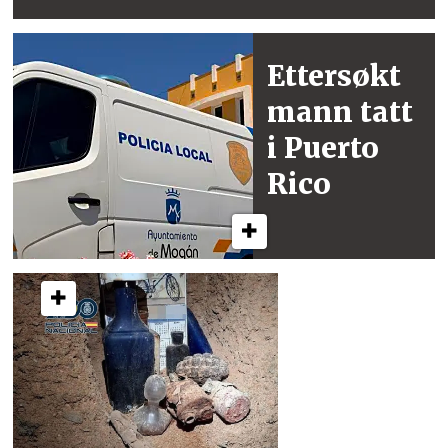
Ettersøkt
mann
tatt
i Puerto
Rico