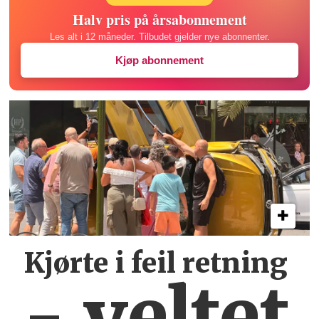
Halv pris på årsabonnement
Les alt i 12 måneder. Tilbudet gjelder nye abonnenter.
Kjøp abonnement
Kjørte i feil retning
- veltet