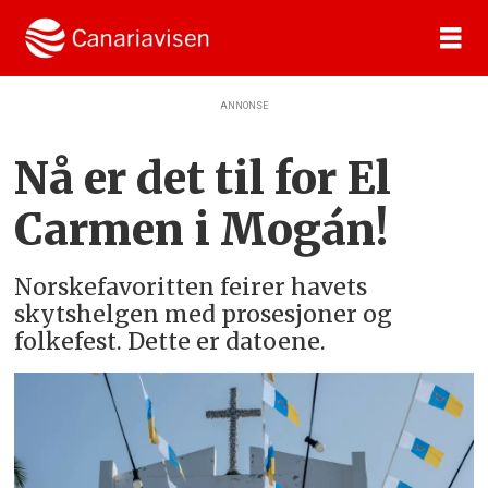
ANNONSE
Nå er det til for El
Carmen i Mogán!
Norskefavoritten feirer havets
skytshelgen med prosesjoner og
folkefest. Dette er datoene.