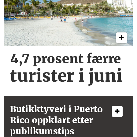
4,7 prosent færre
turister i juni
Butikktyveri i
Puerto
Rico
oppklart etter
publikumstips