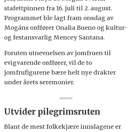
stafettpinnen fra 16. juli til 2. august.
Programmet ble lagt fram onsdag av
Mogáns ordfører Onalia Bueno og kultur-
og festansvarlig Mencey Santana.
Foruten utnevnelsen av jomfruen til
evigvarende ordfører, vil de to
jomfrufigurene bære helt nye drakter
under årets seremonier.
ANNONSE
Utvider pilegrimsruten
Blant de mest folkekjære innslagene er