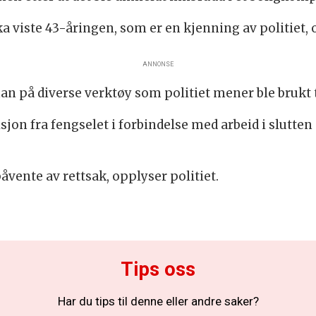
viste 43-åringen, som er en kjenning av politiet, 
ANNONSE
n på diverse verktøy som politiet mener ble brukt 
on fra fengselet i forbindelse med arbeid i slutten 
åvente av rettsak, opplyser politiet.
Tips oss
Har du tips til denne eller andre saker?