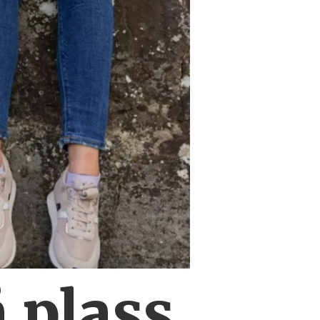
 plass