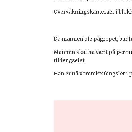
Overvåkningskameraer i blokka 
Da mannen ble pågrepet, bar ha
Mannen skal ha vært på permisj
til fengselet.
Han er nå varetektsfengslet i p