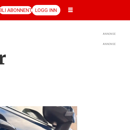
BLI ABONNENT
LOGG INN
ANNONSE
ANNONSE
r