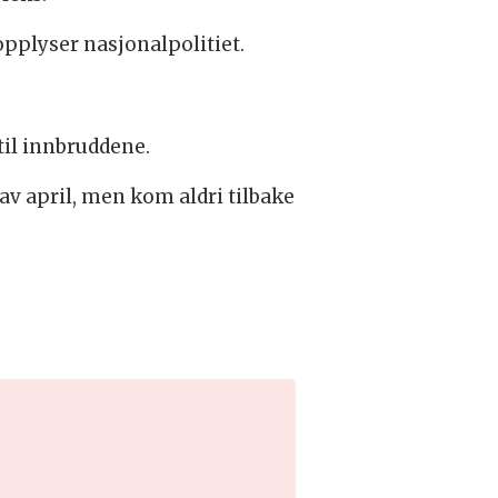
opplyser nasjonalpolitiet.
til innbruddene.
av april, men kom aldri tilbake