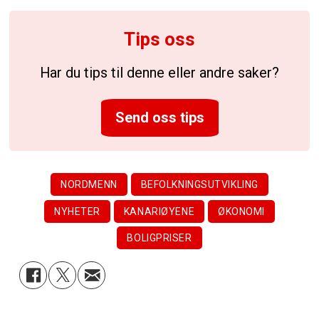
Tips oss
Har du tips til denne eller andre saker?
Send oss tips
NORDMENN
BEFOLKNINGSUTVIKLING
NYHETER
KANARIØYENE
ØKONOMI
BOLIGPRISER