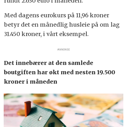
rundt 2.630 euro i måneden.
Med dagens eurokurs på 11,96 kroner
betyr det en månedlig husleie på om lag
31.450 kroner, i vårt eksempel.
ANNONSE
Det innebærer at den samlede
boutgiften har økt med nesten 19.500
kroner i måneden