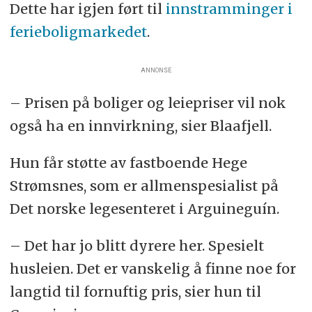
Dette har igjen ført til
innstramminger i
ferieboligmarkedet
.
ANNONSE
– Prisen på boliger og leiepriser vil nok
også ha en innvirkning, sier Blaafjell.
Hun får støtte av fastboende Hege
Strømsnes, som er allmenspesialist på
Det norske legesenteret i Arguineguín.
– Det har jo blitt dyrere her. Spesielt
husleien. Det er vanskelig å finne noe for
langtid til fornuftig pris, sier hun til