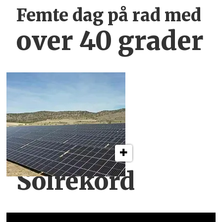
Femte dag på rad med
over 40 grader
Solrekord