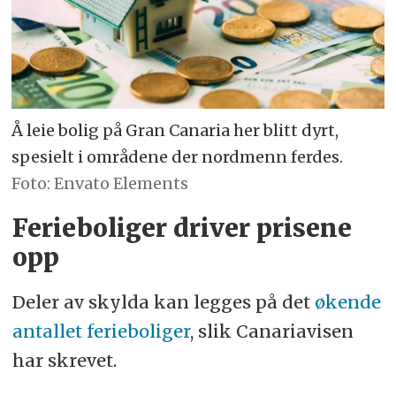
Å leie bolig på Gran Canaria her blitt dyrt,
spesielt i områdene der nordmenn ferdes.
Envato Elements
Ferieboliger driver prisene
opp
Deler av skylda kan legges på det
økende
antallet ferieboliger
, slik Canariavisen
har skrevet.