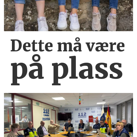
Dette må være
på plass