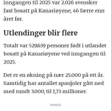
inngangen til 2025 var 2.026 svensker
fast bosatt på Kanariøyene, 46 færre enn
året før.
Utlendinger blir flere
Totalt var 529.639 personer født i utlandet
bosatt på Kanariøyene ved inngangen til
2025.
Det er en økning på nær 25.000 på ett år.
Samtidig har antallet spanjoler gått ned
med rundt 3.000, til 1,73 millioner.
ANNONSE