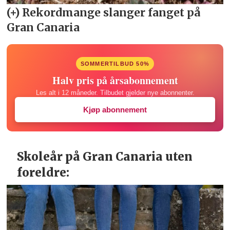
SOMMERTILBUD 50%
Halv pris på årsabonnement
Les alt i 12 måneder. Tilbudet gjelder nye abonnenter.
Kjøp abonnement
Skoleår på Gran Canaria uten
foreldre: