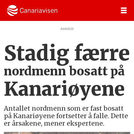
ANNONSE
Stadig færre
nordmenn bosatt på
Kanariøyene
Antallet nordmenn som er fast bosatt
på Kanariøyene fortsetter å falle. Dette
er årsakene, mener ekspertene.