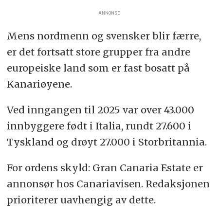
ANNONSE
Mens nordmenn og svensker blir færre,
er det fortsatt store grupper fra andre
europeiske land som er fast bosatt på
Kanariøyene.
Ved inngangen til 2025 var over 43.000
innbyggere født i Italia, rundt 27.600 i
Tyskland og drøyt 27.000 i Storbritannia.
For ordens skyld: Gran Canaria Estate er
annonsør hos Canariavisen. Redaksjonen
prioriterer uavhengig av dette.