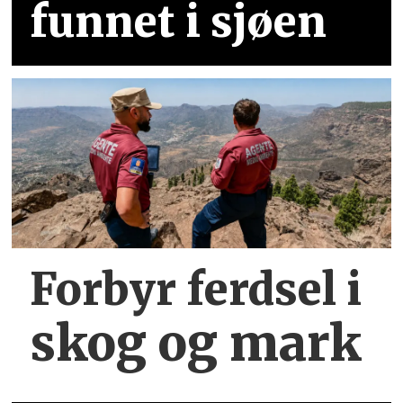
funnet i sjøen
Forbyr ferdsel
i
skog og mark