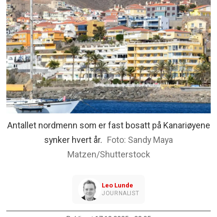
Antallet nordmenn som er fast bosatt på Kanariøyene
synker hvert år.
Sandy Maya
Matzen/Shutterstock
Leo
Lunde
JOURNALIST