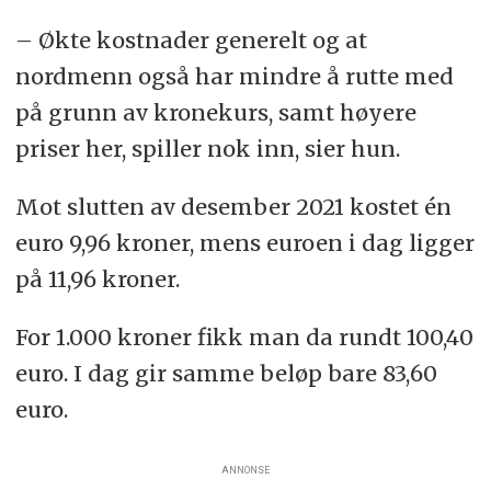
– Økte kostnader generelt og at
nordmenn også har mindre å rutte med
på grunn av kronekurs, samt høyere
priser her, spiller nok inn, sier hun.
Mot slutten av desember 2021 kostet én
euro 9,96 kroner, mens euroen i dag ligger
på 11,96 kroner.
For 1.000 kroner fikk man da rundt 100,40
euro. I dag gir samme beløp bare 83,60
euro.
ANNONSE