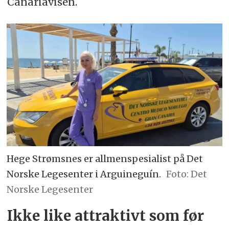
Canariavisen.
Hege Strømsnes er allmenspesialist på Det
Norske Legesenter i Arguineguín.
Det
Norske Legesenter
Ikke like attraktivt som før