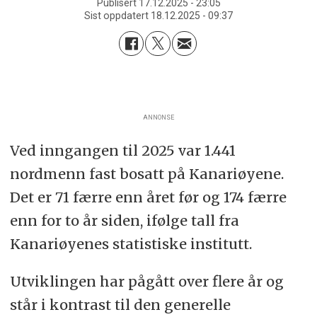
Publisert
17.12.2025 - 23:05
Sist oppdatert
18.12.2025 - 09:37
ANNONSE
Ved inngangen til 2025 var 1.441
nordmenn fast bosatt på Kanariøyene.
Det er 71 færre enn året før og 174 færre
enn for to år siden, ifølge tall fra
Kanariøyenes statistiske institutt.
Utviklingen har pågått over flere år og
står i kontrast til den generelle