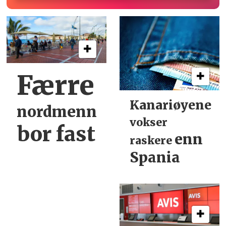
Færre
Kanariøyene
nordmenn
vokser
bor fast
enn
raskere
Spania