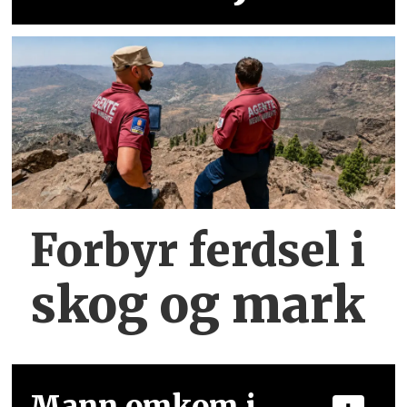
Forbyr ferdsel
i
skog og mark
Mann omkom i