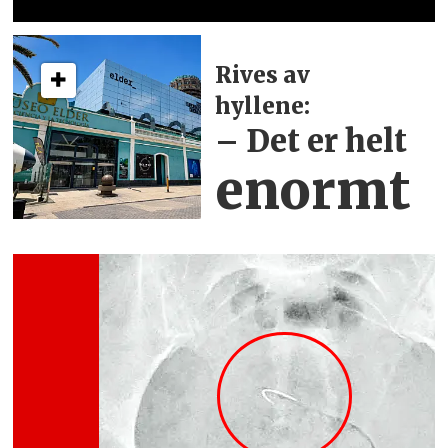
Rives av
hyllene:
– Det er helt
enormt