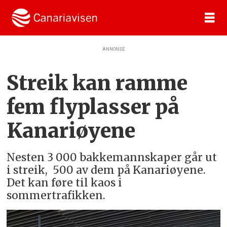
ANNONSE
Streik kan ramme
fem flyplasser på
Kanariøyene
Nesten 3 000 bakkemannskaper går ut
i streik, 500 av dem på Kanariøyene.
Det kan føre til kaos i
sommertrafikken.