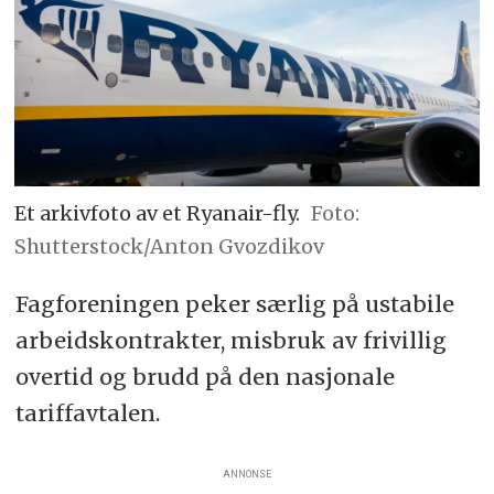
Et arkivfoto av et Ryanair-fly.
Shutterstock/Anton Gvozdikov
Fagforeningen peker særlig på ustabile
arbeidskontrakter, misbruk av frivillig
overtid og brudd på den nasjonale
tariffavtalen.
ANNONSE