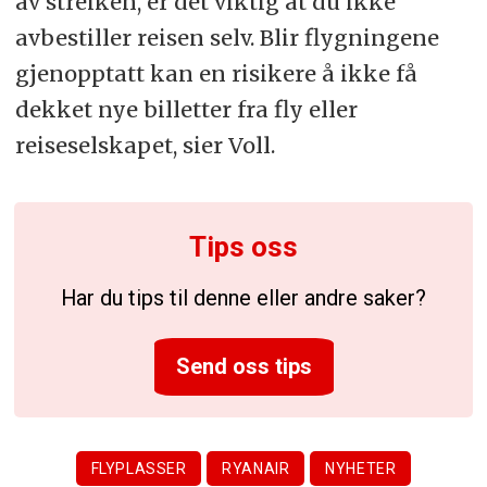
av streiken, er det viktig at du ikke
avbestiller reisen selv. Blir flygningene
gjenopptatt kan en risikere å ikke få
dekket nye billetter fra fly eller
reiseselskapet, sier Voll.
Tips oss
Har du tips til denne eller andre saker?
Send oss tips
FLYPLASSER
RYANAIR
NYHETER