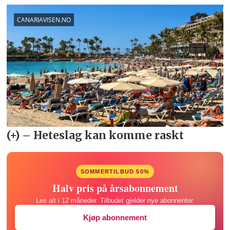
SOMMERTILBUD 50%
Halv pris på årsabonnement
Les alt i 12 måneder. Tilbudet gjelder nye abonnenter.
Kjøp abonnement