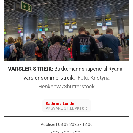
VARSLER STREIK:
Bakkemannskapene til Ryanair
varsler sommerstreik.
Kristyna
Henkeova/Shutterstock
Kathrine
Lunde
ANSVARLIG REDAKTØR
Publisert
08.08.2025 - 12:06