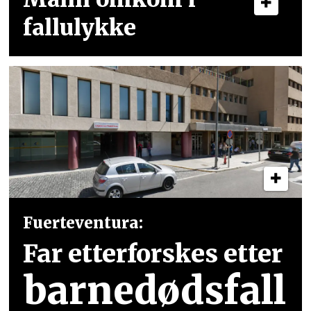
fallulykke
Fuerteventura:
Far etterforskes etter
barnedødsfall