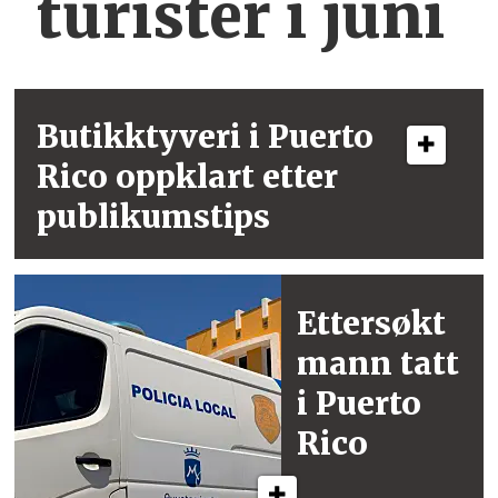
turister i juni
Butikktyveri i
Puerto
Rico
oppklart etter
publikumstips
Ettersøkt
mann
tatt
i Puerto
Rico