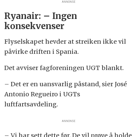
ANNONSE
Ryanair: – Ingen
konsekvenser
Flyselskapet hevder at streiken ikke vil
påvirke driften i Spania.
Det avviser fagforeningen UGT blankt.
– Det er en uansvarlig påstand, sier José
Antonio Regueiro i UGTs
luftfartsavdeling.
ANNONSE
– Vi har sett dette før. De vil prøve å holde