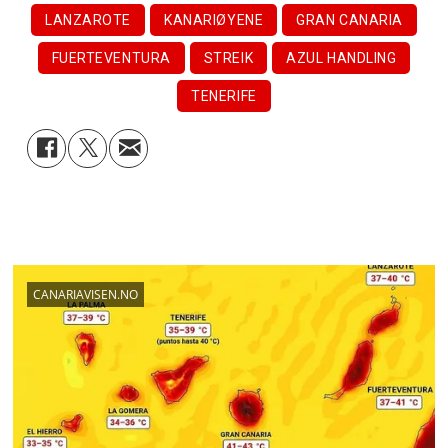
LANZAROTE
KANARIØYENE
GRAN CANARIA
FUERTEVENTURA
STREIK
AZUL HANDLING
TENERIFE