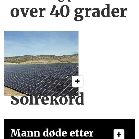
over 40 grader
Solrekord
Mann døde etter