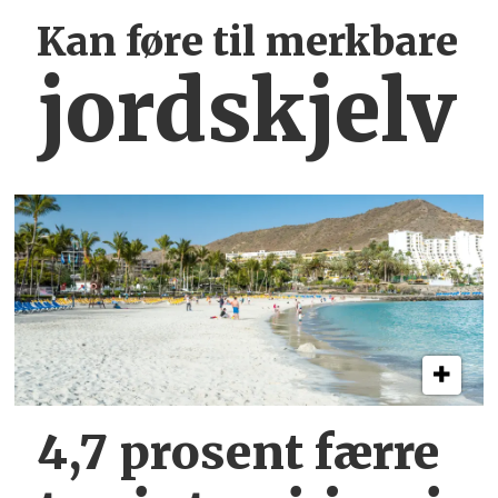
Kan føre til merkbare
jordskjelv
4,7 prosent færre