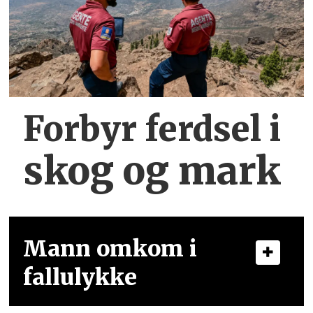
Forbyr ferdsel
i
skog og mark
Mann omkom i
fallulykke