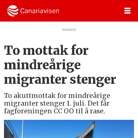
ANNONSE
To mottak for
mindreårige
migranter stenger
To akuttmottak for mindreårige
migranter stenger 1. juli. Det får
fagforeningen CC OO til å rase.