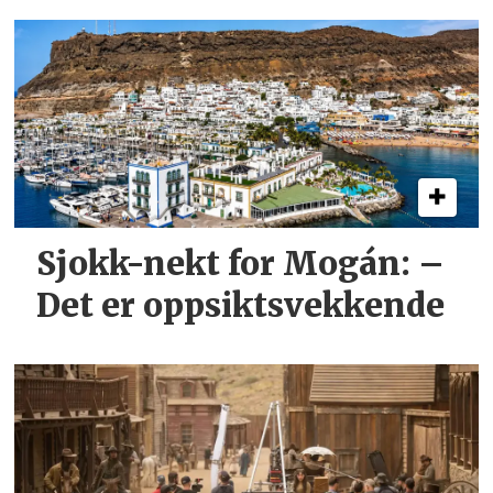
Sjokk-nekt for Mogán: –
Det er oppsiktsvekkende