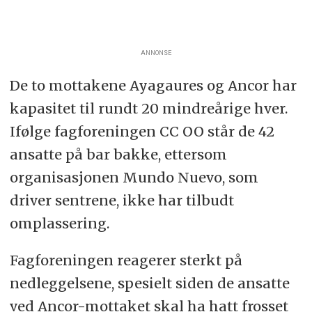
ANNONSE
De to mottakene Ayagaures og Ancor har
kapasitet til rundt 20 mindreårige hver.
Ifølge fagforeningen CC OO står de 42
ansatte på bar bakke, ettersom
organisasjonen Mundo Nuevo, som
driver sentrene, ikke har tilbudt
omplassering.
Fagforeningen reagerer sterkt på
nedleggelsene, spesielt siden de ansatte
ved Ancor-mottaket skal ha hatt frosset