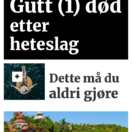
Gutt (1) død
etter
heteslag
Dette må du
aldri gjøre