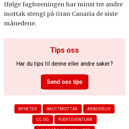
Ifølge fagforeningen har minst tre andre
mottak stengt på Gran Canaria de siste
månedene.
Tips oss
Har du tips til denne eller andre saker?
Send oss tips
NYHETER
AKUTTMOTTAK
ARBEIDSLIV
CC OO
FUERTEVENTURA