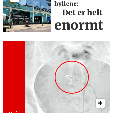
hyllene:
– Det er helt
enormt