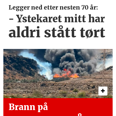
Legger ned etter nesten 70 år:
- Ystekaret mitt har
aldri stått tørt
Brann på