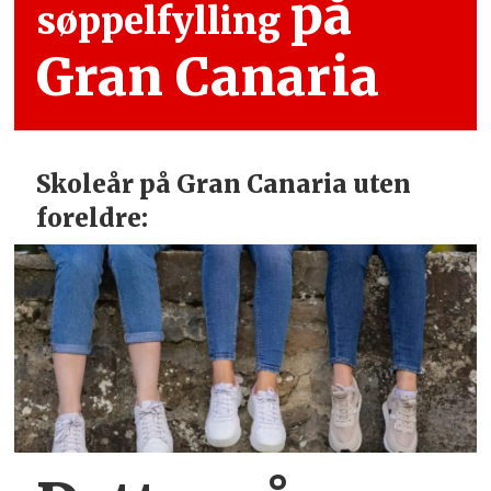
på
søppelfylling
Gran Canaria
Skoleår på Gran Canaria uten
foreldre: