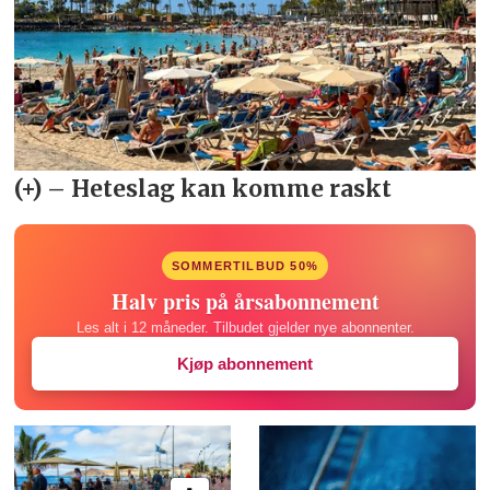
SOMMERTILBUD 50%
Halv pris på årsabonnement
Les alt i 12 måneder. Tilbudet gjelder nye abonnenter.
Kjøp abonnement