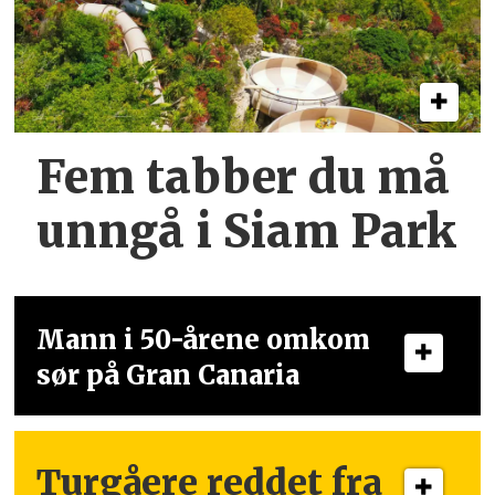
Fem tabber du må
unngå i Siam Park
Mann i 50-årene omkom
sør på Gran Canaria
Turgåere reddet fra