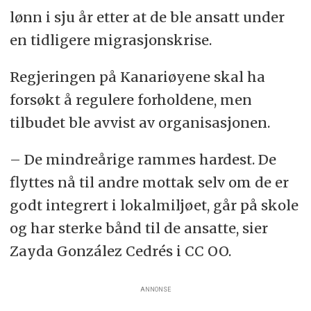
lønn i sju år etter at de ble ansatt under
en tidligere migrasjonskrise.
Regjeringen på Kanariøyene skal ha
forsøkt å regulere forholdene, men
tilbudet ble avvist av organisasjonen.
– De mindreårige rammes hardest. De
flyttes nå til andre mottak selv om de er
godt integrert i lokalmiljøet, går på skole
og har sterke bånd til de ansatte, sier
Zayda González Cedrés i CC OO.
ANNONSE