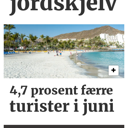
jordskjelv
4,7 prosent færre
turister i juni