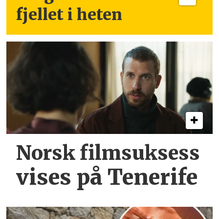
fjellet i heten
Norsk filmsuksess
vises på Tenerife