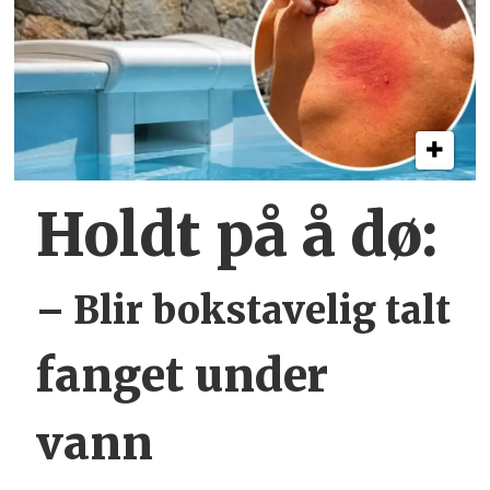
Holdt på å dø:
– Blir bokstavelig talt
fanget under
vann