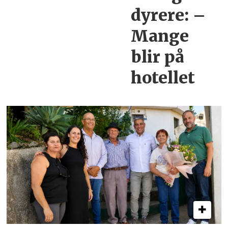
dyrere:
–
Mange
blir
på
hotellet