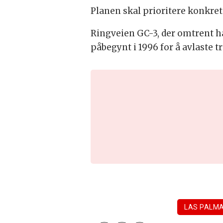
Planen skal prioritere konkrete
Ringveien GC-3, der omtrent ha
påbegynt i 1996 for å avlaste 
LAS PALM