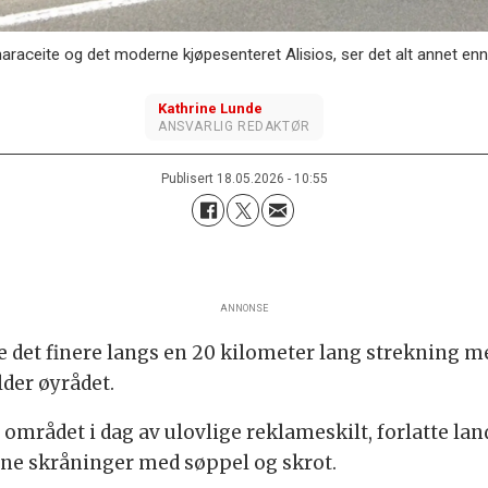
raceite og det moderne kjøpesenteret Alisios, ser det alt annet enn 
Kathrine
Lunde
ANSVARLIG REDAKTØR
Publisert
18.05.2026 - 10:55
ANNONSE
re det finere langs en 20 kilometer lang strekning 
der øyrådet.
 området i dag av ulovlige reklameskilt, forlatte l
åpne skråninger med søppel og skrot.