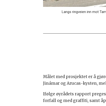
Langs ringveien inn mot Tama
Målet med prosjektet er å gjø
Jinámar og Arucas-kysten, mel
Ifølge øyrådets rapport preges
forfall og med graffiti, samt 