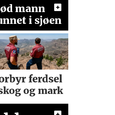
ød mann
unnet i sjøen
orbyr ferdsel
skog og mark