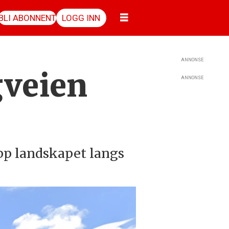
BLI ABONNENT
LOGG INN
ANNONSE
gveien
ANNONSE
opp landskapet langs