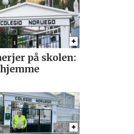
erjer på skolen:
a hjemme