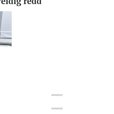
veldig redd
ANNONSE
ANNONSE