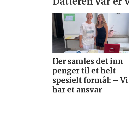
Datteren vår er 
Her samles det inn
penger til et helt
spesielt formål: – Vi
har et ansvar