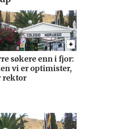
re søkere enn i fjor:
en vi er optimister,
r rektor