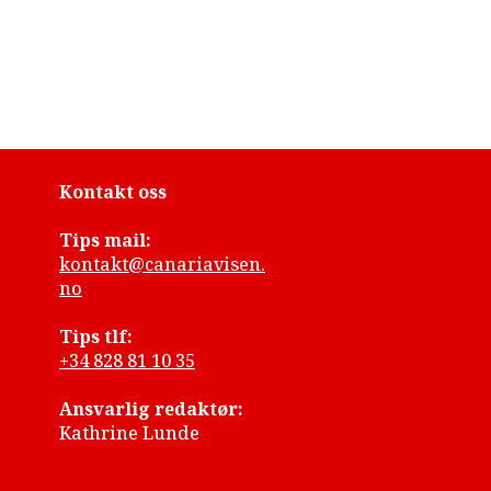
Kontakt oss
Tips mail:
kontakt@canariavisen.
no
Tips tlf:
+34 828 81 10 35
Ansvarlig redaktør:
Kathrine Lunde