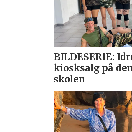
BILDESERIE: Idr
kiosksalg på de
skolen