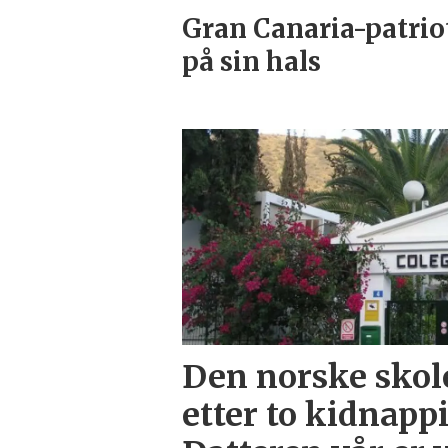
Gran Canaria-patrio
på sin hals
Den norske skol
etter to kidnapp