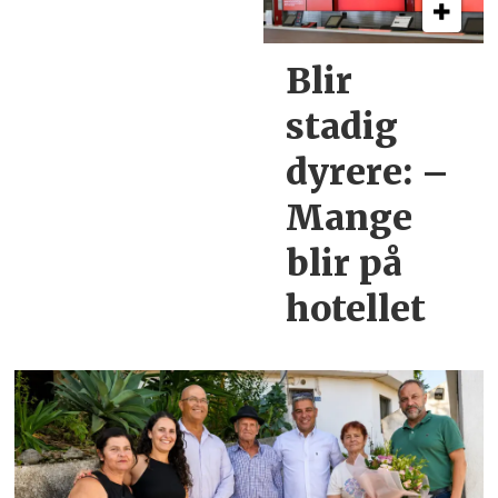
Blir
stadig
dyrere:
–
Mange
blir
på
hotellet