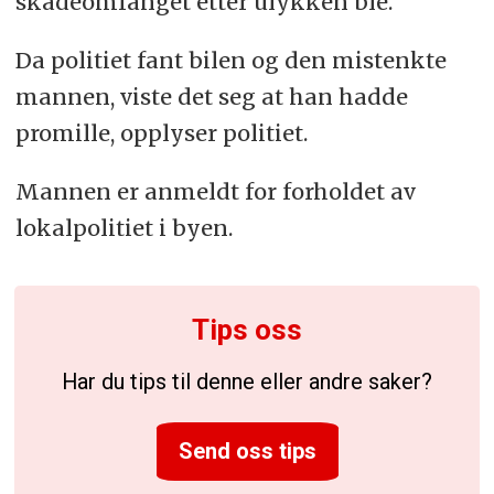
skadeomfanget etter ulykken ble.
Da politiet fant bilen og den mistenkte
mannen, viste det seg at han hadde
promille, opplyser politiet.
Mannen er anmeldt for forholdet av
lokalpolitiet i byen.
Tips oss
Har du tips til denne eller andre saker?
Send oss tips