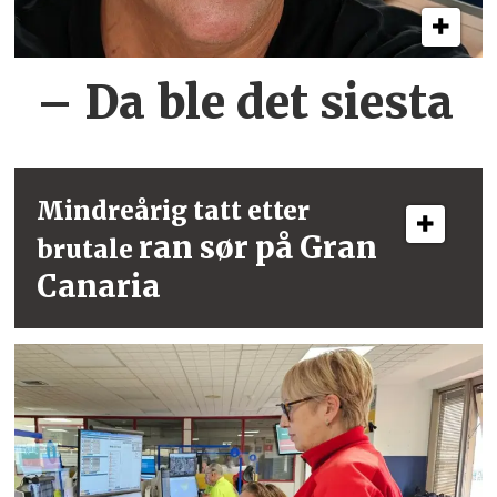
– Da ble det siesta
Mindreårig tatt etter
ran sør på Gran
brutale
Canaria