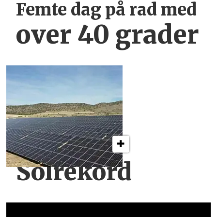
Femte dag på rad med
over 40 grader
Solrekord