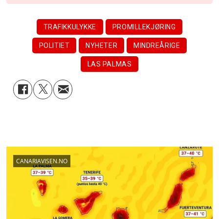
TRAFIKKULYKKE
PROMILLEKJØRING
POLITIET
NYHETER
MINDREÅRIGE
LAS PALMAS