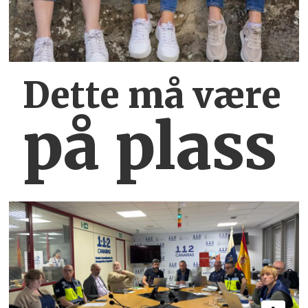
Dette må være
på plass