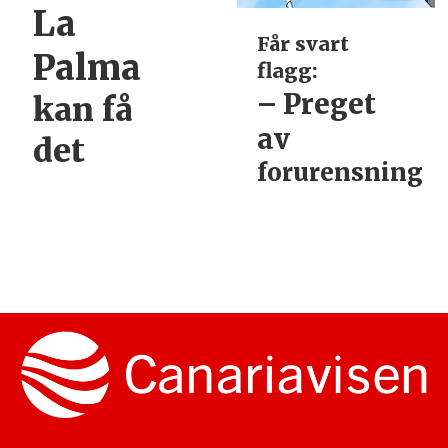
La
Får svart
Palma
flagg:
– Preget
kan få
av
det
forurensning