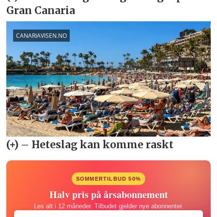
SOMMERTILBUD 50%
Halv pris på årsabonnement
Les alt i 12 måneder. Tilbudet gjelder nye abonnenter.