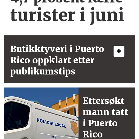
turister i juni
Butikktyveri i
Puerto
Rico
oppklart etter
publikumstips
Ettersøkt
mann
tatt
i Puerto
Rico