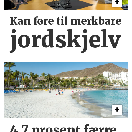
Kan føre til merkbare
jordskjelv
4,7 prosent færre