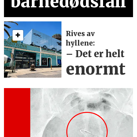
barnedødsfall
Rives av
hyllene:
– Det er helt
enormt