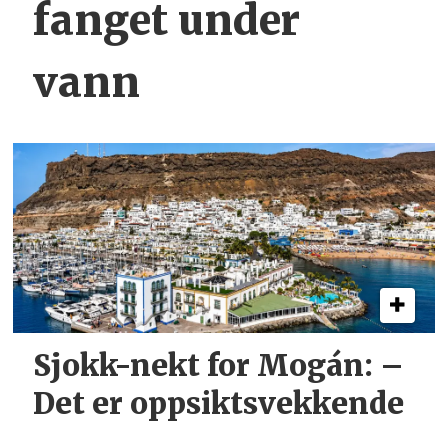
fanget under
vann
Sjokk-nekt for Mogán: –
Det er oppsiktsvekkende