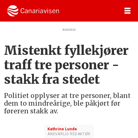
ANNONSE
Mistenkt fyllekjører
traff tre personer -
stakk fra stedet
Politiet opplyser at tre personer, blant
dem to mindreårige, ble påkjørt før
føreren stakk av.
Kathrine
Lunde
ANSVARLIG REDAKTØR