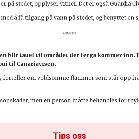
r på stedet, opplyser vitner. Det er også Guardia Civ
 med å få tilgang på vann på stedet, og benyttet en
ANNONSE
en blir tauet til området der ferga kommer inn. D
oui til Canariavisen.
og forteller om voldsomme flammer som står opp fr
rsonskader, men en person måtte behandles for røyk
Tips oss