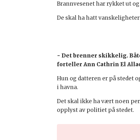
Brannvesenet har rykket ut og e
De skal ha hatt vanskeligheter
- Det brenner skikkelig. Båt
forteller Ann Cathrin El Alla
Hun og datteren er på stedet 
i havna.
Det skal ikke ha vært noen pe
opplyst av politiet på stedet.