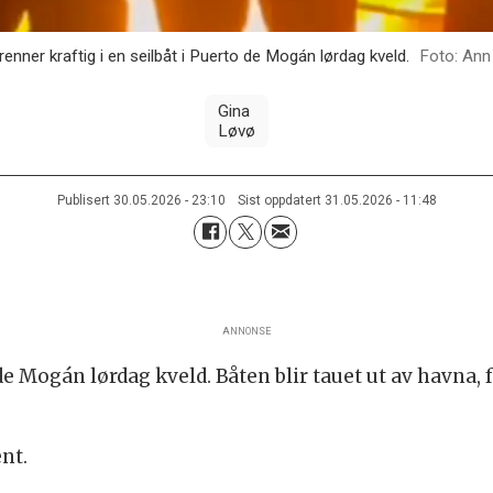
nner kraftig i en seilbåt i Puerto de Mogán lørdag kveld.
Ann 
Gina
Løvø
Publisert
30.05.2026 - 23:10
Sist oppdatert
31.05.2026 - 11:48
ANNONSE
o de Mogán lørdag kveld. Båten blir tauet ut av havna,
ent.