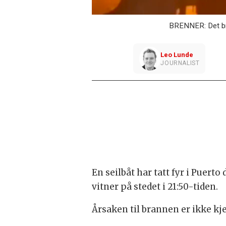
BRENNER: Det bre
Leo
Lunde
JOURNALIST
En seilbåt har tatt fyr i Puert
vitner på stedet i 21:50-tiden.
Årsaken til brannen er ikke kj