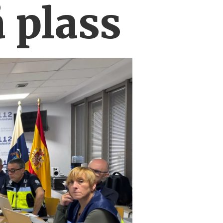
 plass