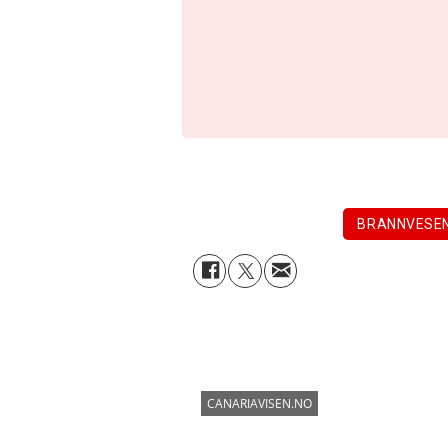
BRANNVESE