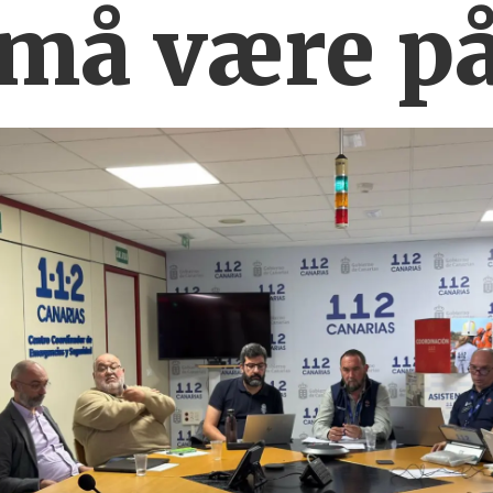
 må være
på