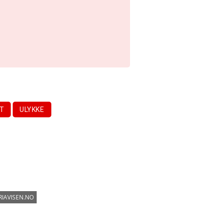
T
ULYKKE