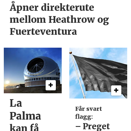
Åpner direkterute
mellom Heathrow og
Fuerteventura
La
Får svart
Palma
flagg:
– Preget
kan få