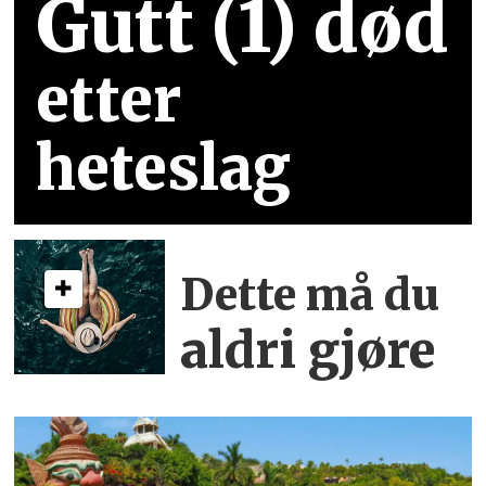
Gutt (1) død
etter
heteslag
Dette må du
aldri gjøre