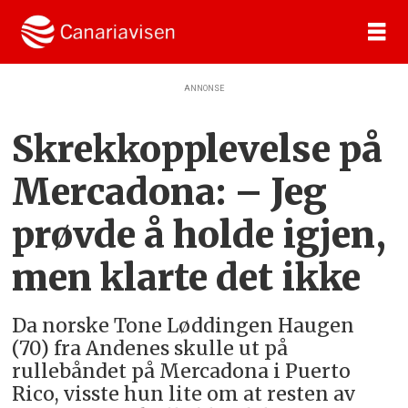
ANNONSE
Skrekkopplevelse på
Mercadona: – Jeg
prøvde å holde igjen,
men klarte det ikke
Da norske Tone Løddingen Haugen
(70) fra Andenes skulle ut på
rullebåndet på Mercadona i Puerto
Rico, visste hun lite om at resten av