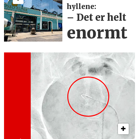
hyllene:
– Det er helt
enormt