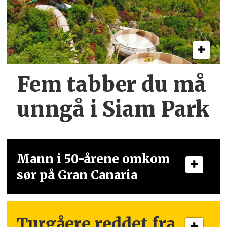
Fem tabber du må
unngå i Siam Park
Mann i 50-årene omkom
sør på Gran Canaria
Turgåere reddet fra