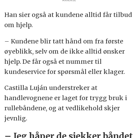
ANNONSE
Han sier også at kundene alltid får tilbud
om hjelp.
– Kundene blir tatt hånd om fra første
øyeblikk, selv om de ikke alltid ønsker
hjelp. De får også et nummer til
kundeservice for spørsmål eller klager.
Castilla Luján understreker at
handlevognene er laget for trygg bruk i
rullebåndene, og at vedlikehold skjer
jevnlig.
– Jeg håper de sjekker båndet