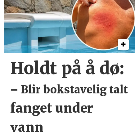
Holdt på å dø:
– Blir bokstavelig talt
fanget under
vann