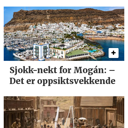
Sjokk-nekt for Mogán: –
Det er oppsiktsvekkende