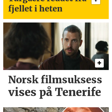
fjellet i heten
Norsk filmsuksess
vises på Tenerife