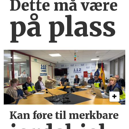
Dette må være
på plass
Kan føre til merkbare