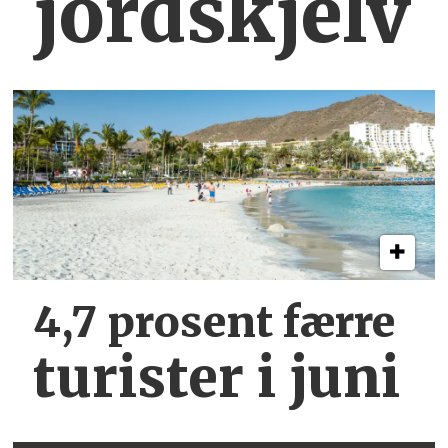
jordskjelv
4,7 prosent færre
turister i juni