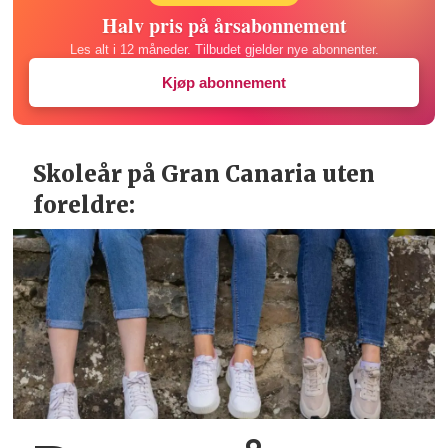
Halv pris på årsabonnement
Les alt i 12 måneder. Tilbudet gjelder nye abonnenter.
Kjøp abonnement
Skoleår på Gran Canaria uten
foreldre: