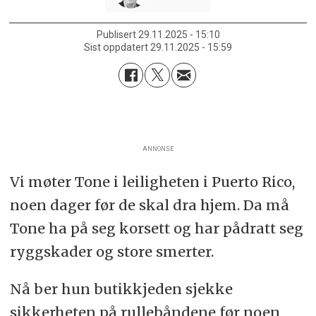
Publisert
29.11.2025 - 15:10
Sist oppdatert
29.11.2025 - 15:59
ANNONSE
Vi møter Tone i leiligheten i Puerto Rico,
noen dager før de skal dra hjem. Da må
Tone ha på seg korsett og har pådratt seg
ryggskader og store smerter.
Nå ber hun butikkjeden sjekke
sikkerheten på rullebåndene før noen