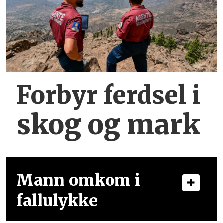
Forbyr ferdsel
i
skog og mark
Mann omkom i
fallulykke