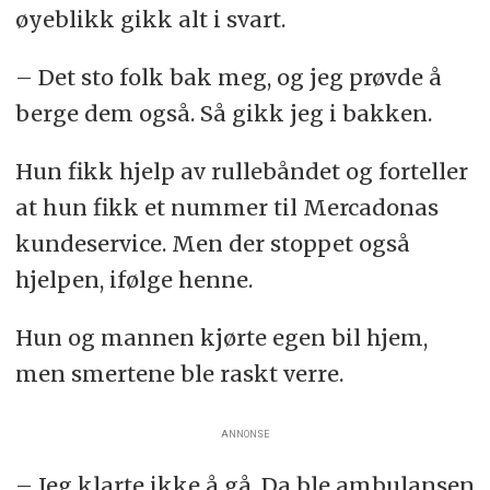
øyeblikk gikk alt i svart.
– Det sto folk bak meg, og jeg prøvde å
berge dem også. Så gikk jeg i bakken.
Hun fikk hjelp av rullebåndet og forteller
at hun fikk et nummer til Mercadonas
kundeservice. Men der stoppet også
hjelpen, ifølge henne.
Hun og mannen kjørte egen bil hjem,
men smertene ble raskt verre.
ANNONSE
– Jeg klarte ikke å gå. Da ble ambulansen