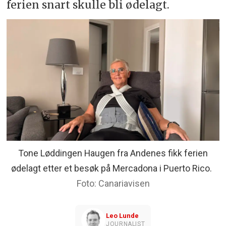
ferien snart skulle bli ødelagt.
Tone Løddingen Haugen fra Andenes fikk ferien
ødelagt etter et besøk på Mercadona i Puerto Rico.
Canariavisen
Leo
Lunde
JOURNALIST