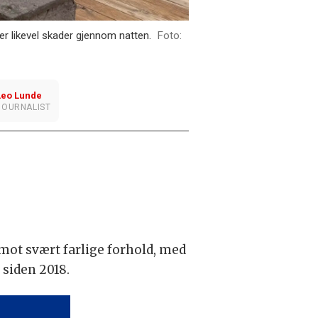
 likevel skader gjennom natten.
Leo
Lunde
JOURNALIST
 mot svært farlige forhold, med
 siden 2018.