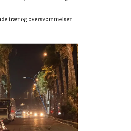
lende trær og oversvømmelser.