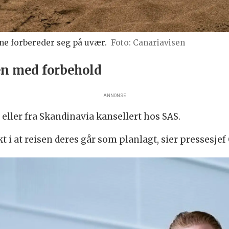
 forbereder seg på uvær.
Canariavisen
en med forbehold
ANNONSE
l eller fra Skandinavia kansellert hos SAS.
 i at reisen deres går som planlagt, sier pressesjef