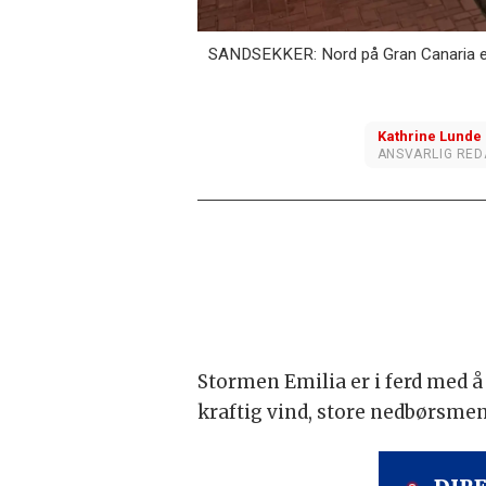
SANDSEKKER: Nord på Gran Canaria er m
Kathrine
Lunde
ANSVARLIG RE
Stormen Emilia er i ferd med å
kraftig vind, store nedbørsmen