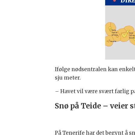
DIR
Ifølge nødsentralen kan enkel
sju meter.
– Havet vil være svært farlig p
Snø på Teide – veier 
På Tenerife har det begynt å s