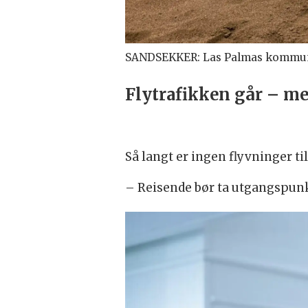
SANDSEKKER: Las Palmas kommune
Flytrafikken går – m
Så langt er ingen flyvninger ti
– Reisende bør ta utgangspunkt