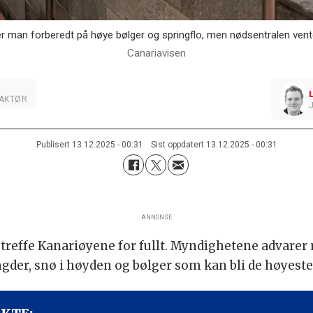
an forberedt på høye bølger og springflo, men nødsentralen venter
Canariavisen
DAKTØR
Publisert
13.12.2025 - 00:31
Sist oppdatert
13.12.2025 - 00:31
ANNONSE
 treffe Kanariøyene for fullt. Myndighetene advarer
gder, snø i høyden og bølger som kan bli de høyeste