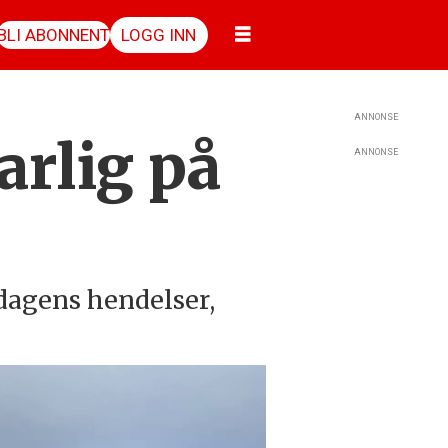
BLI ABONNENT
LOGG INN
ANNONSE
arlig på
ANNONSE
dagens hendelser,