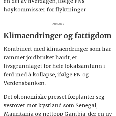
en del av hverdagen, ifølge FNs
høykommissær for flyktninger.
ANNONSE
Klimaendringer og fattigdom
Kombinert med klimaendringer som har
rammet jordbruket hardt, er
livsgrunnlaget for hele lokalsamfunn i
ferd med å kollapse, ifølge FN og
Verdensbanken.
Det økonomiske presset forplanter seg
vestover mot kystland som Senegal,
Mauritania og nettopp Gambia, der en ny