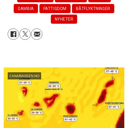
GAMBIA
FATTIGDOM
BÅTFLYKTNINGER
NYHETER