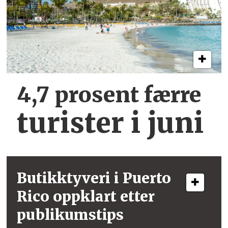
4,7 prosent færre
turister i juni
Butikktyveri i
Puerto
Rico
oppklart etter
publikumstips