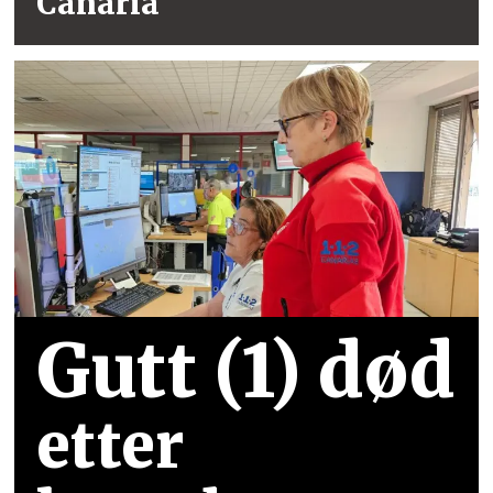
Canaria
Gutt (1) død
etter