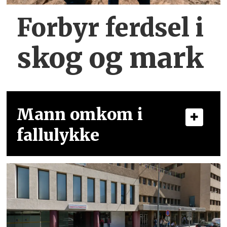
Forbyr ferdsel
i
skog og mark
Mann omkom i
fallulykke