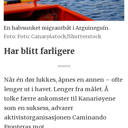
En halvsunket migrantbåt i Arguineguín.
Foto: Canary4stock/Shutterstock
Har blitt farligere
ANNONSE
Når én dør lukkes, åpnes en annen – ofte
lenger ut i havet. Lenger fra målet. Å
tolke færre ankomster til Kanariøyene
som en suksess, advarer
aktivistorganisasjonen Caminando
Fronteras mot.