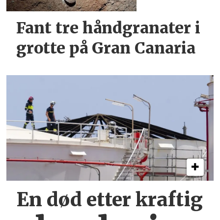
Fant tre håndgranater i
grotte på Gran Canaria
En død etter kraftig