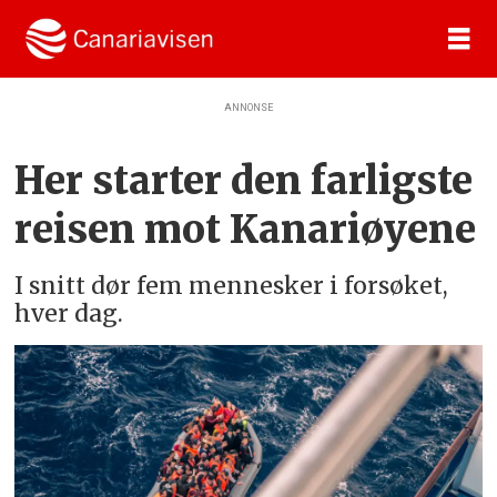
ANNONSE
Her starter den farligste
reisen mot Kanariøyene
I snitt dør fem mennesker i forsøket,
hver dag.