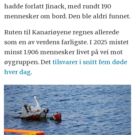
hadde forlatt Jinack, med rundt 190
mennesker om bord. Den ble aldri funnet.
Ruten til Kanariøyene regnes allerede
som en av verdens farligste. I 2025 mistet
minst 1.906 mennesker livet på vei mot
øygruppen. Det
tilsvarer i snitt fem døde
hver dag
.