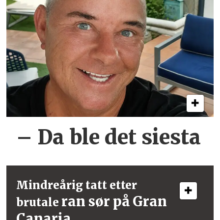
– Da ble det siesta
Mindreårig tatt etter
ran sør på Gran
brutale
Canaria