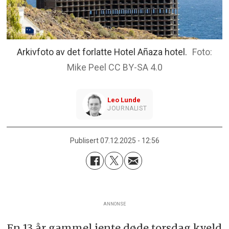
Arkivfoto av det forlatte Hotel Añaza hotel.
Mike Peel CC BY-SA 4.0
Leo
Lunde
JOURNALIST
Publisert
07.12.2025 - 12:56
ANNONSE
En 13 år gammel jente døde torsdag kveld