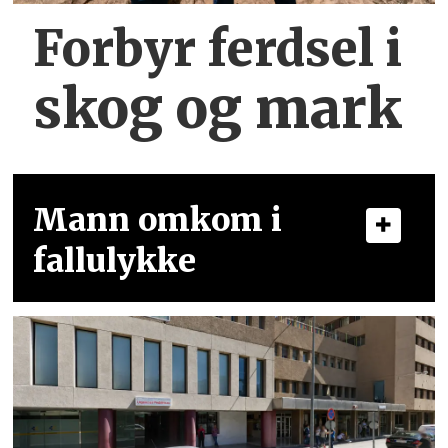
Forbyr ferdsel
i
skog og mark
Mann omkom i
fallulykke