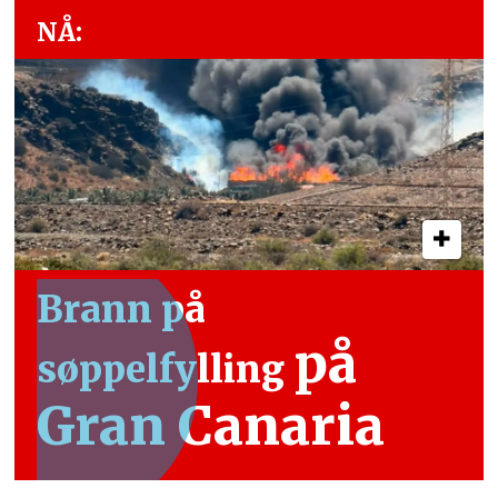
NÅ:
Brann på
på
søppelfylling
Gran Canaria