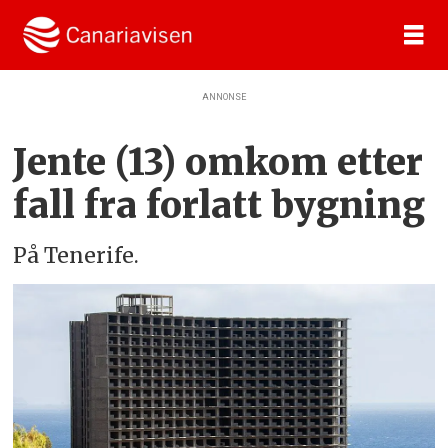
ANNONSE
Jente (13) omkom etter
fall fra forlatt bygning
På Tenerife.