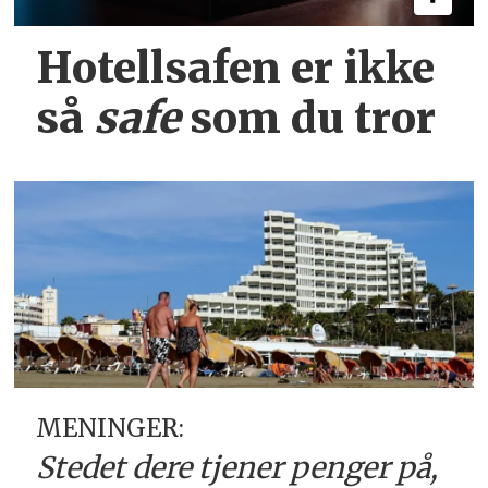
Hotellsafen er ikke
så
safe
som du tror
MENINGER:
Stedet dere tjener
penger på,