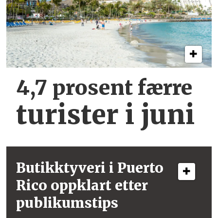
4,7 prosent færre
turister i juni
Butikktyveri i
Puerto
Rico
oppklart etter
publikumstips