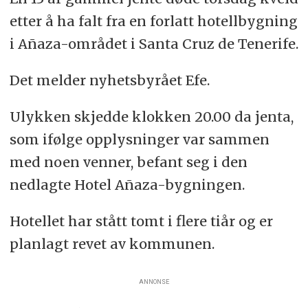
etter å ha falt fra en forlatt hotellbygning
i Añaza-området i Santa Cruz de Tenerife.
Det melder nyhetsbyrået Efe.
Ulykken skjedde klokken 20.00 da jenta,
som ifølge opplysninger var sammen
med noen venner, befant seg i den
nedlagte Hotel Añaza-bygningen.
Hotellet har stått tomt i flere tiår og er
planlagt revet av kommunen.
ANNONSE