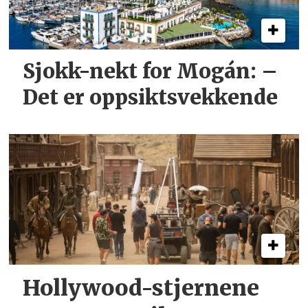
Sjokk-nekt for Mogán: –
Det er oppsiktsvekkende
Hollywood-stjernene