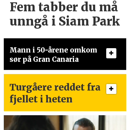
Fem tabber du må
unngå i Siam Park
Mann i 50-årene omkom
sør på Gran Canaria
Turgåere reddet fra
fjellet i heten