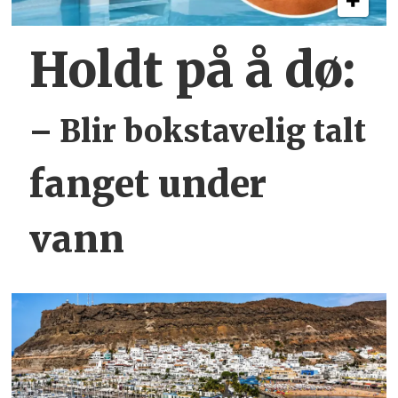
Holdt på å dø:
– Blir bokstavelig talt
fanget under
vann