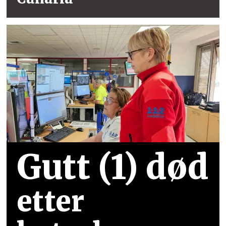
Gutt (1) død
etter