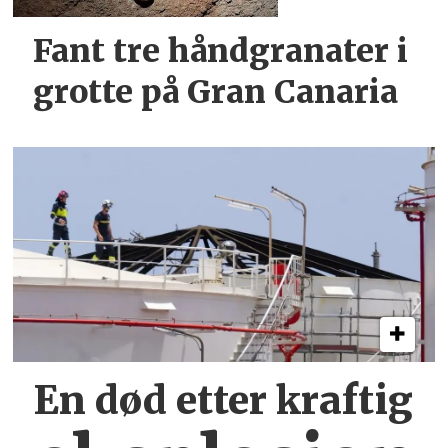
Fant tre håndgranater i
grotte på Gran Canaria
En død etter kraftig