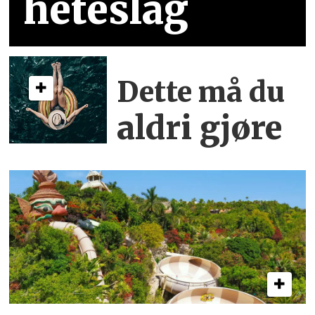
heteslag
Dette må du
aldri gjøre