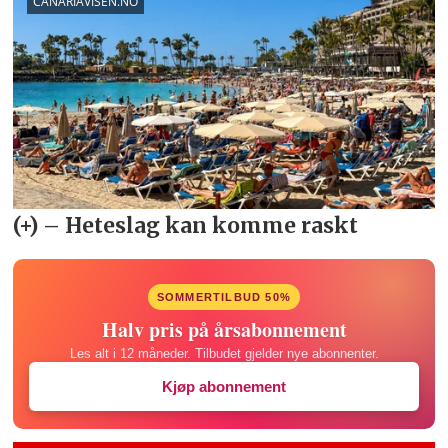
SOMMERTILBUD 50%
Halv pris på årsabonnement
Les alt i 12 måneder. Tilbudet gjelder nye abonnenter.
Kjøp abonnement